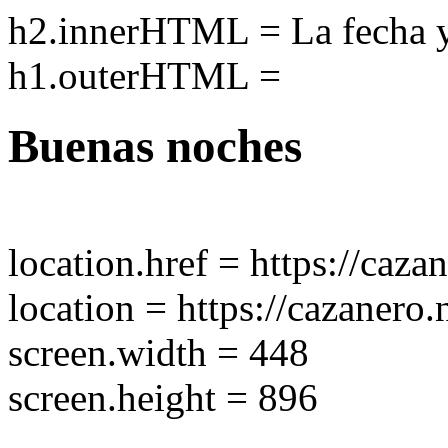
h2.innerHTML = La fecha y 
h1.outerHTML =
Buenas noches
location.href = https://caza
location = https://cazanero
screen.width = 448
screen.height = 896